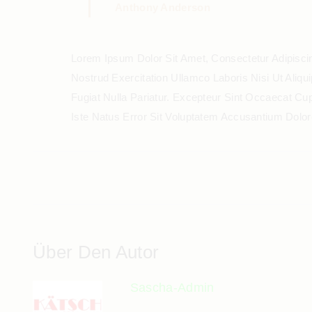
Anthony Anderson
Lorem Ipsum Dolor Sit Amet, Consectetur Adipisci
Nostrud Exercitation Ullamco Laboris Nisi Ut Aliq
Fugiat Nulla Pariatur. Excepteur Sint Occaecat Cu
Iste Natus Error Sit Voluptatem Accusantium Dol
Über Den Autor
Sascha-Admin