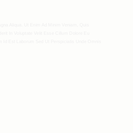
agna Aliqua. Ut Enim Ad Minim Veniam, Quis
rit In Voluptate Velit Esse Cillum Dolore Eu
nim Id Est Laborum Sed Ut Perspiciatis Unde Omnis