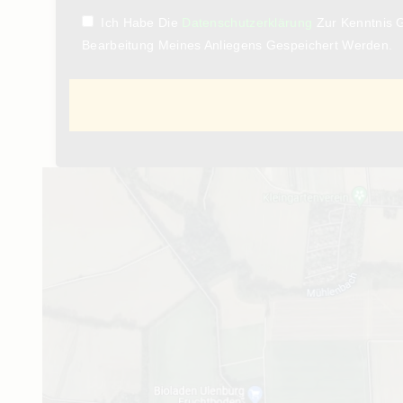
Ich Habe Die
Datenschutzerklärung
Zur Kenntnis 
Bearbeitung Meines Anliegens Gespeichert Werden.
Please Leave This Field Empty.