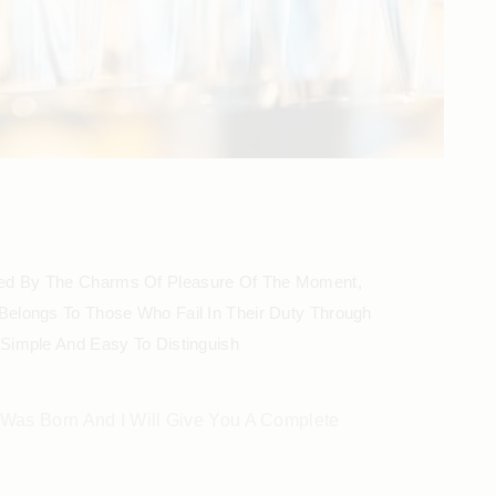
zed By The Charms Of Pleasure Of The Moment,
Belongs To Those Who Fail In Their Duty Through
Simple And Easy To Distinguish
Was Born And I Will Give You A Complete