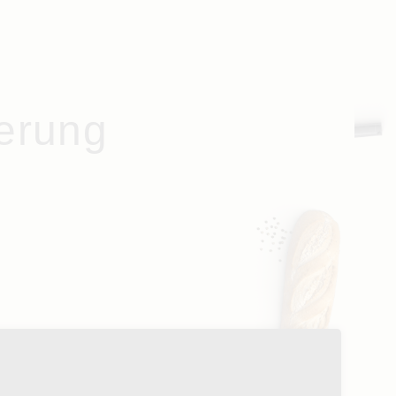
ierung