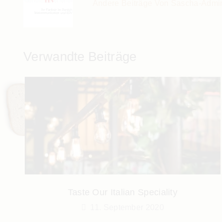
Andere Beiträge Von Sascha-Admi
Verwandte Beiträge
Taste Our Italian Speciality
11. September 2020