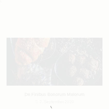
n
De Finibus Bonorum Malorum
2. September 2020