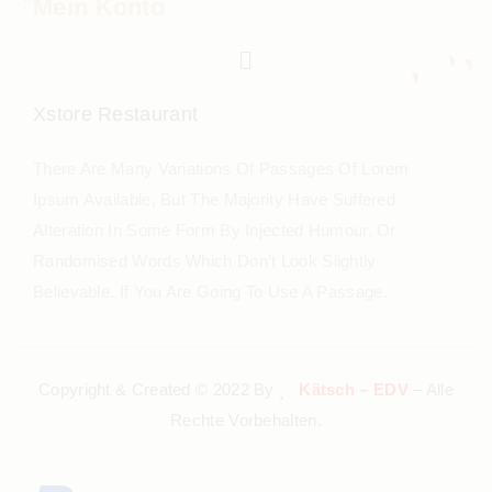
Mein Konto
Xstore Restaurant
There Are Many Variations Of Passages Of Lorem
Ipsum Available, But The Majority Have Suffered
Alteration In Some Form By Injected Humour, Or
Randomised Words Which Don’t Look Slightly
Believable. If You Are Going To Use A Passage.
Copyright & Created © 2022 By
Kätsch – EDV
– Alle
Rechte Vorbehalten.