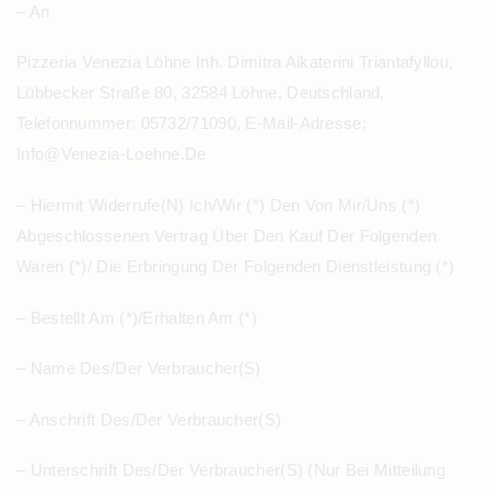
– An
Pizzeria Venezia Löhne Inh. Dimitra Aikaterini Triantafyllou,
Lübbecker Straße 80, 32584 Löhne, Deutschland,
Telefonnummer: 05732/71090, E-Mail-Adresse:
Info@venezia-Loehne.de
– Hiermit Widerrufe(n) Ich/wir (*) Den Von Mir/uns (*)
Abgeschlossenen Vertrag Über Den Kauf Der Folgenden
Waren (*)/ Die Erbringung Der Folgenden Dienstleistung (*)
– Bestellt Am (*)/erhalten Am (*)
– Name Des/der Verbraucher(s)
– Anschrift Des/der Verbraucher(s)
– Unterschrift Des/der Verbraucher(s) (nur Bei Mitteilung