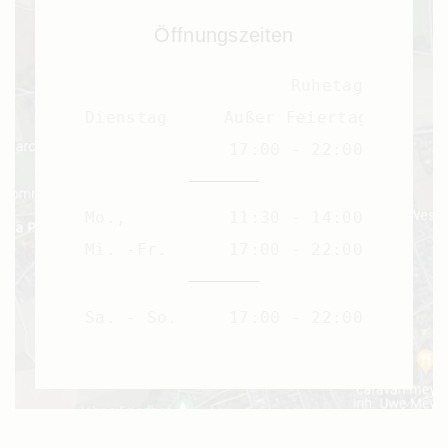
Öffnungszeiten
Ruhetag
Dienstag
Außer Feiertag
17:00 - 22:00
Mo.,
11:30 - 14:00
Mi. -Fr.
17:00 - 22:00
Sa. - So.
17:00 - 22:00