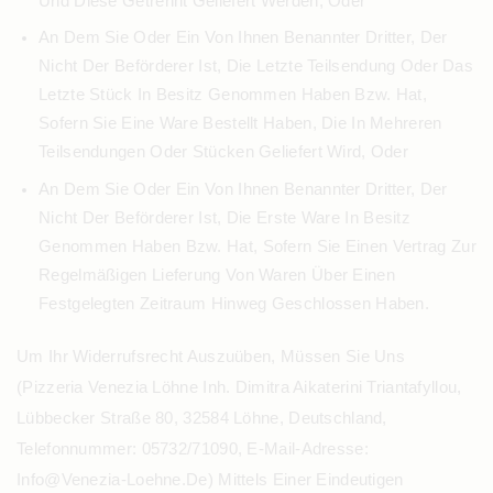
Und Diese Getrennt Geliefert Werden, Oder
An Dem Sie Oder Ein Von Ihnen Benannter Dritter, Der
Nicht Der Beförderer Ist, Die Letzte Teilsendung Oder Das
Letzte Stück In Besitz Genommen Haben Bzw. Hat,
Sofern Sie Eine Ware Bestellt Haben, Die In Mehreren
Teilsendungen Oder Stücken Geliefert Wird, Oder
An Dem Sie Oder Ein Von Ihnen Benannter Dritter, Der
Nicht Der Beförderer Ist, Die Erste Ware In Besitz
Genommen Haben Bzw. Hat, Sofern Sie Einen Vertrag Zur
Regelmäßigen Lieferung Von Waren Über Einen
Festgelegten Zeitraum Hinweg Geschlossen Haben.
Um Ihr Widerrufsrecht Auszuüben, Müssen Sie Uns
(Pizzeria Venezia Löhne Inh. Dimitra Aikaterini Triantafyllou,
Lübbecker Straße 80, 32584 Löhne, Deutschland,
Telefonnummer: 05732/71090, E-Mail-Adresse:
Info@venezia-Loehne.de) Mittels Einer Eindeutigen