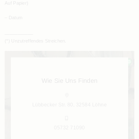
Auf Papier)
– Datum
___________
(*) Unzutreffendes Streichen.
Wie Sie Uns Finden
Lübbecker Str. 80, 32584 Löhne
05732 71090