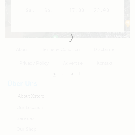
Sa. - So.
17:00 - 22:00
About
Terms & Condition
Disclaimer
Privacy Policy
Advertise
Kontakt
Über Uns
About Xstore
Our Location
Services
Our Shop