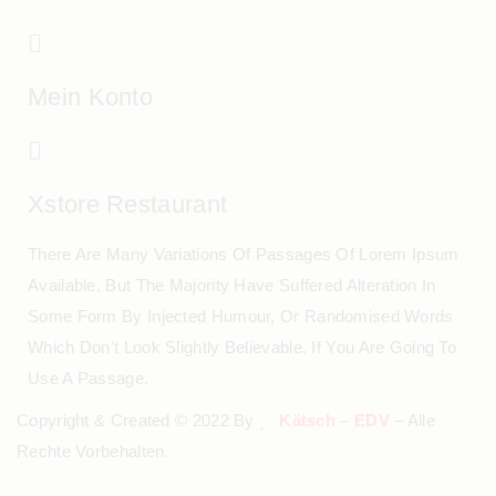
Mein Konto
Xstore Restaurant
There Are Many Variations Of Passages Of Lorem Ipsum
Available, But The Majority Have Suffered Alteration In
Some Form By Injected Humour, Or Randomised Words
Which Don’t Look Slightly Believable. If You Are Going To
Use A Passage.
Copyright & Created © 2022 By
Kätsch – EDV
– Alle
Rechte Vorbehalten.