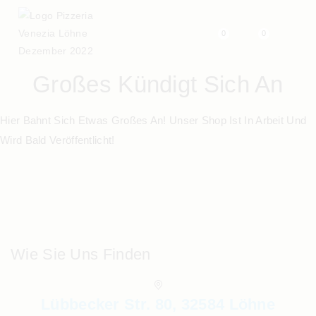
0
0
Großes Kündigt Sich An
Hier Bahnt Sich Etwas Großes An! Unser Shop Ist In Arbeit Und
Wird Bald Veröffentlicht!
Wie Sie Uns Finden
Lübbecker Str. 80, 32584 Löhne