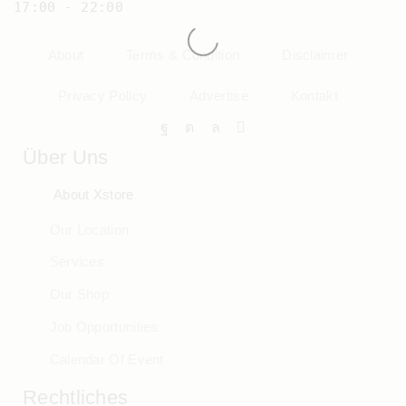
17:00 - 22:00
About
Terms & Condition
Disclaimer
Privacy Policy
Advertise
Kontakt
Über Uns
About Xstore
Our Location
Services
Our Shop
Job Opportunities
Calendar Of Event
Rechtliches