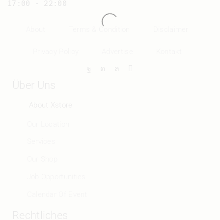
17:00 - 22:00
About
Terms & Condition
Disclaimer
Privacy Policy
Advertise
Kontakt
Über Uns
About Xstore
Our Location
Services
Our Shop
Job Opportunities
Calendar Of Event
Rechtliches