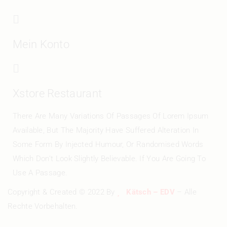
Mein Konto
Xstore Restaurant
There Are Many Variations Of Passages Of Lorem Ipsum
Available, But The Majority Have Suffered Alteration In
Some Form By Injected Humour, Or Randomised Words
Which Don’t Look Slightly Believable. If You Are Going To
Use A Passage.
Copyright & Created © 2022 By
Kätsch – EDV
– Alle
Rechte Vorbehalten.