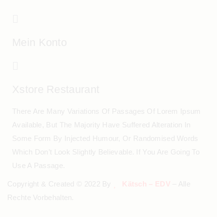
Mein Konto
Xstore Restaurant
There Are Many Variations Of Passages Of Lorem Ipsum
Available, But The Majority Have Suffered Alteration In
Some Form By Injected Humour, Or Randomised Words
Which Don’t Look Slightly Believable. If You Are Going To
Use A Passage.
Copyright & Created © 2022 By
Kätsch – EDV
– Alle
Rechte Vorbehalten.