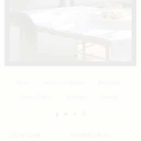
About
Terms & Condition
Disclaimer
Privacy Policy
Advertise
Kontakt
Über Uns
Rechtliches