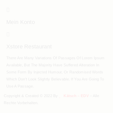
Mein Konto
Xstore Restaurant
There Are Many Variations Of Passages Of Lorem Ipsum
Available, But The Majority Have Suffered Alteration In
Some Form By Injected Humour, Or Randomised Words
Which Don’t Look Slightly Believable. If You Are Going To
Use A Passage.
Copyright & Created © 2022 By
Kätsch – EDV
– Alle
Rechte Vorbehalten.